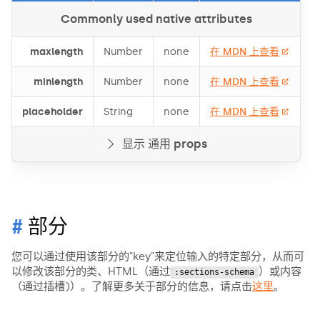
Commonly used native attributes
maxlength
Number
none
在 MDN 上查看
minlength
Number
none
在 MDN 上查看
placeholder
String
none
在 MDN 上查看
显示 通用 props
部分
您可以通过使用该部分的"key"来定位输入的特定部分，从而可
以修改该部分的类、HTML（通过
）或内容
:sections-schema
（通过插槽)）。了解更多关于部分的信息，请点击
这里
。