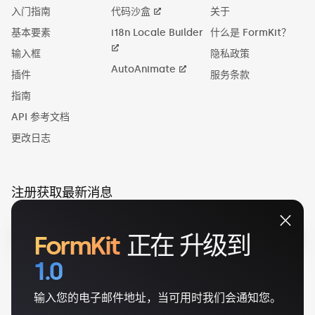
入门指南
代码沙盒
关于
基本要素
i18n Locale Builder
什么是 FormKit？
输入框
隐私政策
AutoAnimate
插件
服务条款
指南
API 参考文档
更改日志
注册获取最新消息
FormKit
正在
升级到
1.0
输入您的电子邮件地址，当可用时我们会通知您。