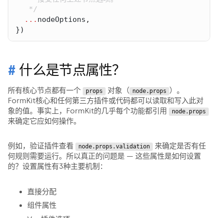
...
nodeOptions
})
什么是节点属性？
所有核心节点都有一个
对象（
）。
props
node.props
FormKit核心和任何第三方插件或代码都可以读取和写入此对
象的值。事实上，FormKit的几乎每个功能都引用
node.props
来确定它应如何操作。
例如，验证插件查看
来确定是否有任
node.props.validation
何规则需要运行。所以真正的问题是 — 这些属性是如何设置
的？设置属性有3种主要机制：
直接分配
组件属性