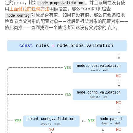
定的prop，比如
，并且该属性没有使
node.props.validation
用
上面讨论的任何方法
明确设置，那么FormKit将检查
对象是否有值。如果它没有值，那么它会递归地
node.config
检查节点父对象的配置对象——然后是祖父对象的配置对象——
依此类推——直到找到一个值或者到达没有父对象的节点。