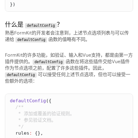
})
什么是
？
defaultConfig
熟悉FormKit的开发者会注意到，上述节点选项列表与可以传
递给
函数的值略有不同。
defaultConfig
FormKit的许多功能，如验证、输入和Vue支持，都是由第一方
插件提供的。
函数在将这些插件交给Vue插件
defaultConfig
作为节点选项之前，配置了许多这些插件。因此，
可以接受任何上述节点选项，但也可以接受一
defaultConfig
些额外的选项：
defaultConfig
rules
:
 {}