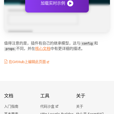
加载实时示例
值得注意的是，插件有自己的继承模型，这与
和
config
不同，并在
核心文档
中有更详细的描述。
props
在GitHub上编辑此页面
文档
工具
关于
入门指南
代码沙盒
关于