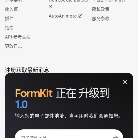
基本要素
i18n Locale Builder
什么是 FormKit？
输入框
隐私政策
AutoAnimate
插件
服务条款
指南
API 参考文档
更改日志
注册获取最新消息
FormKit
正在
升级到
1.0
输入您的电子邮件地址，当可用时我们会通知您。