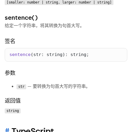
[smaller: number | string, larger: number | string]
sentence()
给定一个字符串，将其转换为句首大写。
签名
sentence
(
str
: 
string
): 
string
;
参数
— 要转换为句首大写的字符串。
str
返回值
string
TypeScript