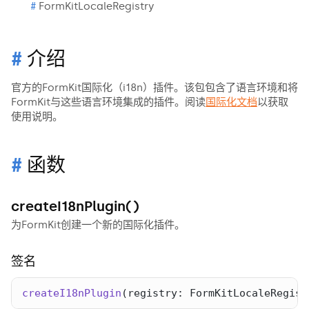
FormKitLocaleRegistry
介绍
官方的FormKit国际化（i18n）插件。该包包含了语言环境和将
FormKit与这些语言环境集成的插件。阅读
国际化文档
以获取
使用说明。
函数
createI18nPlugin()
为FormKit创建一个新的国际化插件。
签名
createI18nPlugin
(
registry
: 
FormKitLocaleRegist