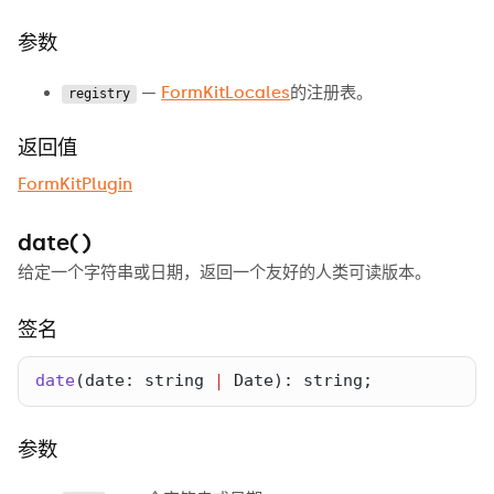
参数
—
FormKitLocales
的注册表。
registry
返回值
FormKitPlugin
date()
给定一个字符串或日期，返回一个友好的人类可读版本。
签名
date
(
date
: 
string
|
Date
): 
string
;
参数