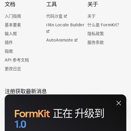
文档
工具
关于
入门指南
代码沙盒
关于
基本要素
i18n Locale Builder
什么是 FormKit？
输入框
隐私政策
AutoAnimate
插件
服务条款
指南
API 参考文档
更改日志
注册获取最新消息
FormKit
正在
升级到
1.0