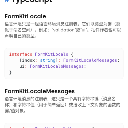
FormKitLocale
语言环境只是一组语言环境消息注册表，它们以类型为键（类
似于命名空间），例如："validation"或"ui"。插件作者也可以
声明自己的类型。
interface
FormKitLocale
    [
index
:
string
]
:
FormKitLocaleMessages
ui
:
FormKitLocaleMessages
}
FormKitLocaleMessages
语言环境消息的注册表 - 这只是一个具有字符串键（消息名
称）和字符串值（用于简单返回）或接收上下文对象的函数的
键/值对象。