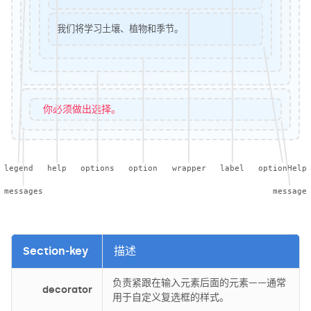
我们将学习土壤、植物和季节。
你必须做出选择。
legend
help
options
option
wrapper
label
optionHelp
messages
message
Section-key
描述
负责紧跟在输入元素后面的元素——通常
decorator
用于自定义复选框的样式。