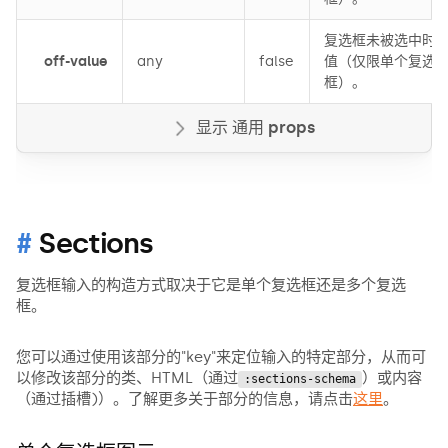
复选框未被选中时
off-value
any
false
值（仅限单个复选
框）。
显示 通用 props
Sections
复选框输入的构造方式取决于它是单个复选框还是多个复选
框。
您可以通过使用该部分的"key"来定位输入的特定部分，从而可
以修改该部分的类、HTML（通过
）或内容
:sections-schema
（通过插槽)）。了解更多关于部分的信息，请点击
这里
。