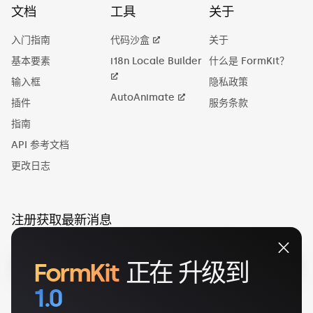
文档
工具
关于
入门指南
代码沙盒
关于
基本要素
i18n Locale Builder
什么是 FormKit？
输入框
隐私政策
AutoAnimate
插件
服务条款
指南
API 参考文档
更改日志
注册获取最新消息
FormKit
正在
升级到
1.0