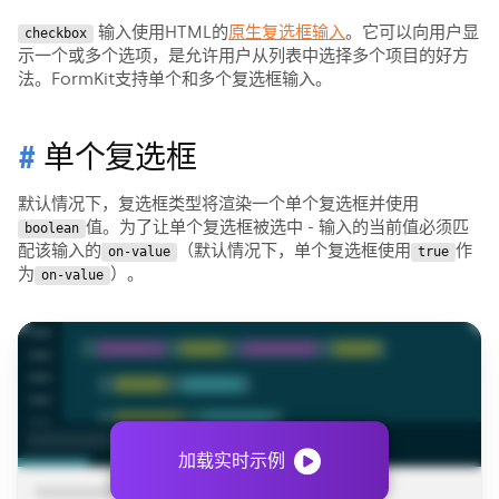
输入使用HTML的
原生复选框输入
。它可以向用户显
checkbox
示一个或多个选项，是允许用户从列表中选择多个项目的好方
法。FormKit支持单个和多个复选框输入。
单个复选框
默认情况下，复选框类型将渲染一个单个复选框并使用
值。为了让单个复选框被选中 - 输入的当前值必须匹
boolean
配该输入的
（默认情况下，单个复选框使用
作
on-value
true
为
）。
on-value
加载实时示例