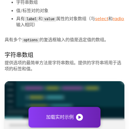
字符串数组
值/标签对的对象
具有
和
属性的对象数组（与
select
和
radio
label
value
输入相同）
具有多个
的复选框输入的值是选定值的数组。
options
字符串数组
提供选项的最简单方法是字符串数组。提供的字符串将用于选
项的标签和值。
加载实时示例